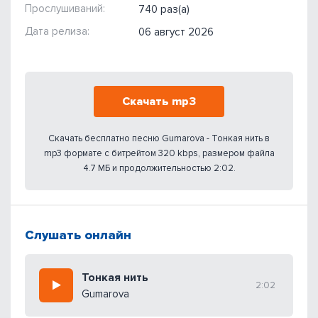
Прослушиваний:
740 раз(а)
Дата релиза:
06 август 2026
Скачать mp3
Скачать бесплатно песню Gumarova - Тонкая нить в
mp3 формате с битрейтом 320 kbps, размером файла
4.7 МБ и продолжительностью 2:02.
Слушать онлайн
Тонкая нить
2:02
Gumarova