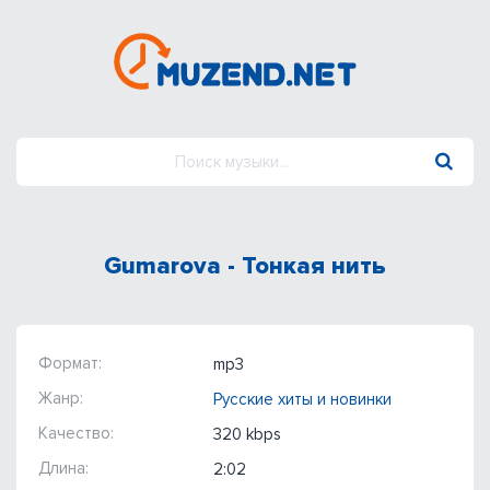
Gumarova - Тонкая нить
Формат:
mp3
Жанр:
Русские хиты и новинки
Качество:
320 kbps
Длина:
2:02