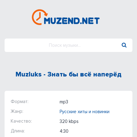
Muzluks - Знать бы всё наперёд
Формат:
mp3
Жанр:
Русские хиты и новинки
Качество:
320 kbps
Длина:
4:30