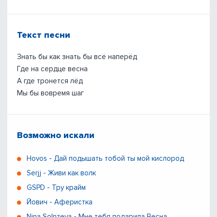
Текст песни
Знать бы как знать бы всё наперёд
Где на сердце весна
А где тронется лёд
Мы бы вовремя шаг
Возможно искали
Hovos - Дай подышать тобой ты мой кислород
Serjj - Живи как волк
GSPD - Тру крайм
Йович - Аферистка
Nina Solnzeva - Мне тебя подарила Весна