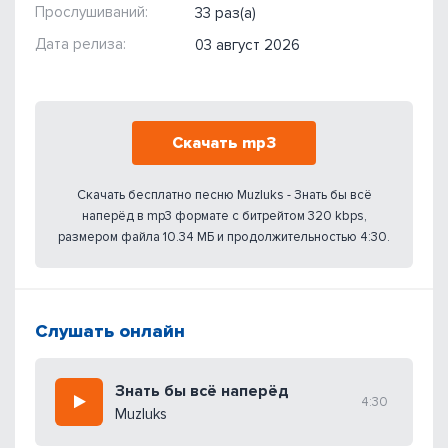
Прослушиваний:
33 раз(а)
Дата релиза:
03 август 2026
Скачать mp3
Скачать бесплатно песню Muzluks - Знать бы всё
наперёд в mp3 формате с битрейтом 320 kbps,
размером файла 10.34 МБ и продолжительностью 4:30.
Слушать онлайн
Знать бы всё наперёд
4:30
Muzluks