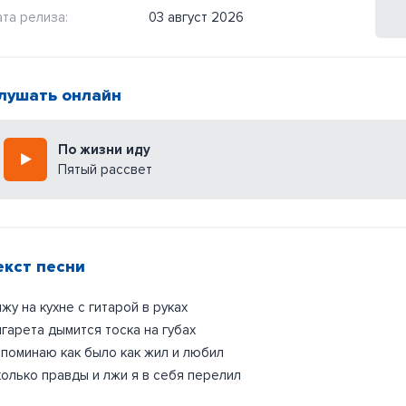
та релиза:
03 август 2026
лушать онлайн
По жизни иду
Пятый рассвет
екст песни
жу на кухне с гитарой в руках
гарета дымится тоска на губах
поминаю как было как жил и любил
олько правды и лжи я в себя перелил