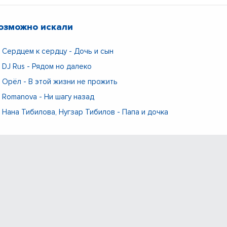
озможно искали
Сердцем к сердцу - Дочь и сын
DJ Rus - Рядом но далеко
Орёл - В этой жизни не прожить
Romanova - Ни шагу назад
Нана Тибилова, Нугзар Тибилов - Папа и дочка