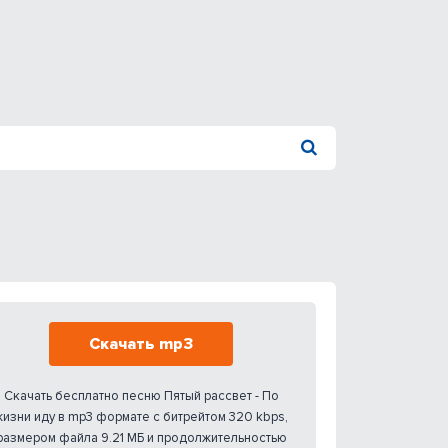
Скачать mp3
Скачать бесплатно песню Пятый рассвет - По
жизни иду в mp3 формате с битрейтом 320 kbps,
размером файла 9.21 МБ и продолжительностью