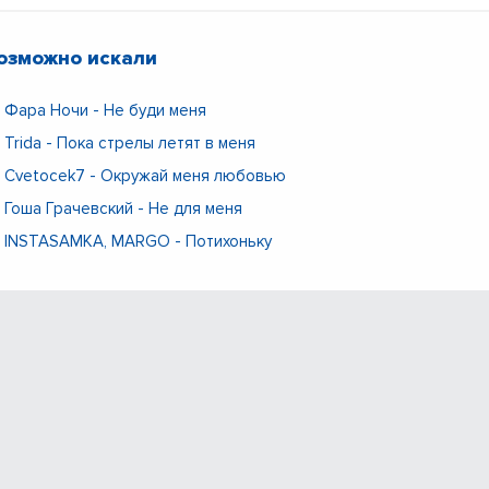
озможно искали
Фара Ночи - Не буди меня
Trida - Пока стрелы летят в меня
Cvetocek7 - Окружай меня любовью
Гоша Грачевский - Не для меня
INSTASAMKA, MARGO - Потихоньку