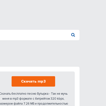
Скачать mp3
Скачать бесплатно песню Бутырка - Так не мучь
меня в mp3 формате с битрейтом 320 kbps,
размером файла 7.26 МБ и продолжительностью