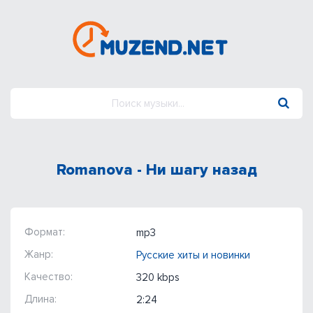
Romanova - Ни шагу назад
Формат:
mp3
Жанр:
Русские хиты и новинки
Качество:
320 kbps
Длина:
2:24