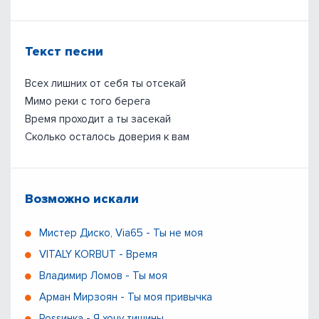
Текст песни
Всех лишних от себя ты отсекай
Мимо реки с того берега
Время проходит а ты засекай
Сколько осталось доверия к вам
Возможно искали
Мистер Диско, Via65 - Ты не моя
VITALY KORBUT - Время
Владимир Ломов - Ты моя
Арман Мирзоян - Ты моя привычка
Роssинка - Я хочу тишины