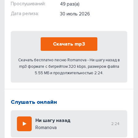
Прослушиваний:
49 раз(а)
Дата релиза:
30 июль 2026
Скачать mp3
Скачать бесплатно песню Romanova - Ни шагу назад в
mp3 формате с битрейтом 320 kbps, размером файла
5.55 МБ и продолжительностью 2:24.
Слушать онлайн
Ни шагу назад
2:24
Romanova