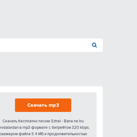
Скачать mp3
Скачать бесплатно песню Ezhel - Bana ne bu
evdalardan в mp3 формате с битрейтом 320 kbps,
размером файла 5.4 МБ и продолжительностью