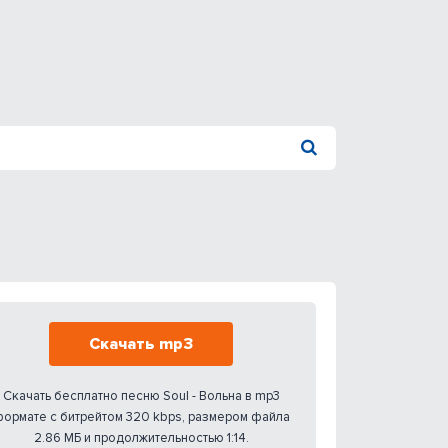
Скачать mp3
Скачать бесплатно песню Soul - Вольна в mp3
ормате с битрейтом 320 kbps, размером файла
2.86 МБ и продолжительностью 1:14.