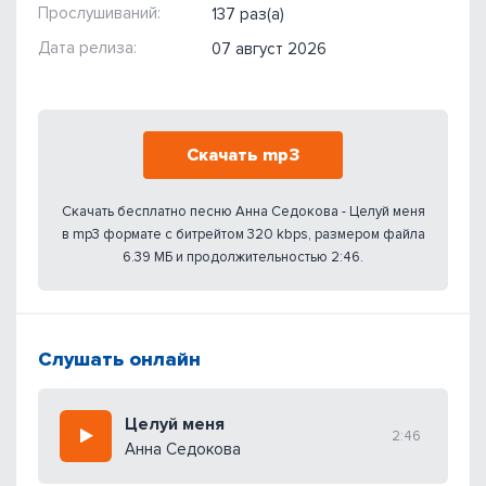
Прослушиваний:
137 раз(а)
Дата релиза:
07 август 2026
Скачать mp3
Скачать бесплатно песню Анна Седокова - Целуй меня
в mp3 формате с битрейтом 320 kbps, размером файла
6.39 МБ и продолжительностью 2:46.
Слушать онлайн
Целуй меня
2:46
Анна Седокова