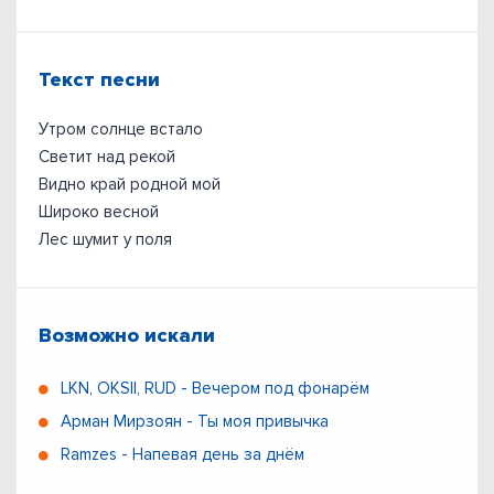
Текст песни
Утром солнце встало
Светит над рекой
Видно край родной мой
Широко весной
Лес шумит у поля
Возможно искали
LKN, OKSII, RUD - Вечером под фонарём
Арман Мирзоян - Ты моя привычка
Ramzes - Напевая день за днём