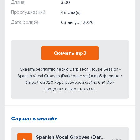
Длина:
3:00
Прослушиваний:
48 раз(а)
Дата релиза:
03 август 2026
Скачать mp3
Скачать бесплатно песню Dark Tech, House Session -
Spanish Vocal Grooves (Darkhouse set) в mp3 формате с
битрейтом 320 kbps, размером файла 6.91 МБ и
продолжительностью 3:00.
Слушать онлайн
Spanish Vocal Grooves (Darkhouse set)