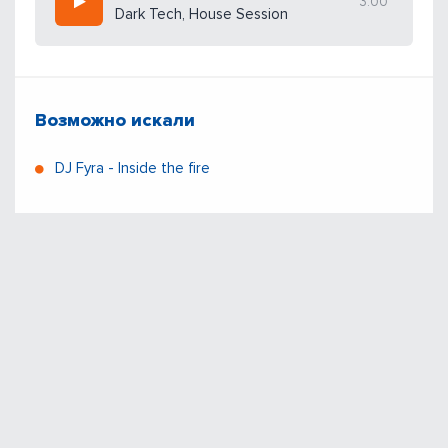
3:00
Dark Tech, House Session
Возможно искали
DJ Fyra - Inside the fire