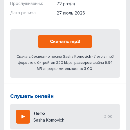
Прослушиваний:
72 раз(а)
Дата релиза:
27 июль 2026
Скачать mp3
Скачать бесплатно песню Sasha Komovich - Лето в mp3
формате с битрейтом 320 kbps, размером файла 6.94
МБ и продолжительностью 3:00.
Слушать онлайн
Лето
3:00
Sasha Komovich