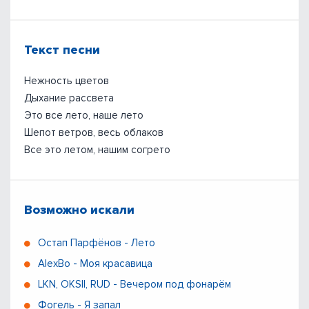
Текст песни
Нежность цветов
Дыхание рассвета
Это все лето, наше лето
Шепот ветров, весь облаков
Все это летом, нашим согрето
Возможно искали
Остап Парфёнов - Лето
AlexBo - Моя красавица
LKN, OKSII, RUD - Вечером под фонарём
Фогель - Я запал