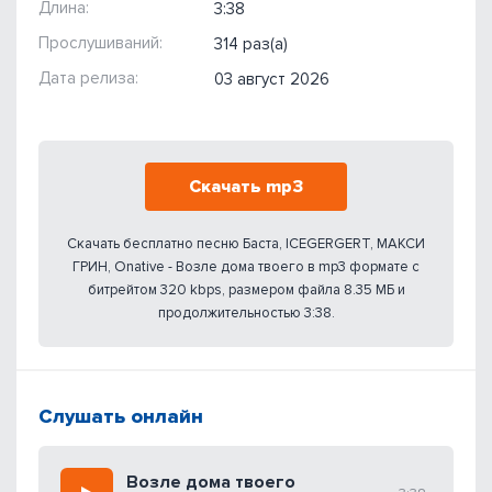
Длина:
3:38
Прослушиваний:
314 раз(а)
Дата релиза:
03 август 2026
Скачать mp3
Скачать бесплатно песню Баста, ICEGERGERT, МАКСИ
ГРИН, Onative - Возле дома твоего в mp3 формате с
битрейтом 320 kbps, размером файла 8.35 МБ и
продолжительностью 3:38.
Слушать онлайн
Возле дома твоего