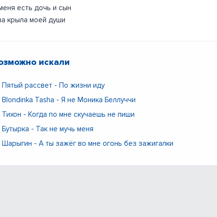
меня есть дочь и сын
а крыла моей души
озможно искали
Пятый рассвет - По жизни иду
Blondinka Tasha - Я не Моника Беллуччи
Тихон - Когда по мне скучаешь не пиши
Бутырка - Так не мучь меня
Шарыгин - А ты зажёг во мне огонь без зажигалки