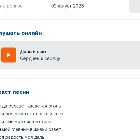
та релиза:
03 август 2026
лушать онлайн
Дочь и сын
Сердцем к сердцу
екст песни
гда рассвет касается огонь
я доченька нежность и свет
й сын моя сила и сталь
 мой главный в жизни ответ
я радость моя даль