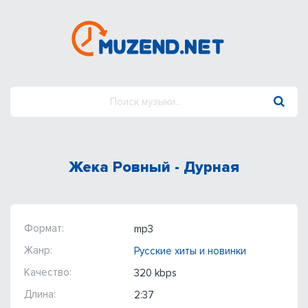
Жека Ровный - Дурная
Формат:
mp3
Жанр:
Русские хиты и новинки
Качество:
320 kbps
Длина:
2:37