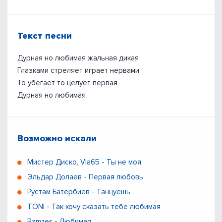
Текст песни
Дурная но любимая жальная дикая
Глазками стреляет играет нервами
То убегает то целует первая
Дурная но любимая
Возможно искали
Мистер Диско, Via65 - Ты не моя
Эльдар Долаев - Первая любовь
Рустам Батербиев - Танцуешь
TONI - Так хочу сказать тебе любимая
Ramzes - Любимая