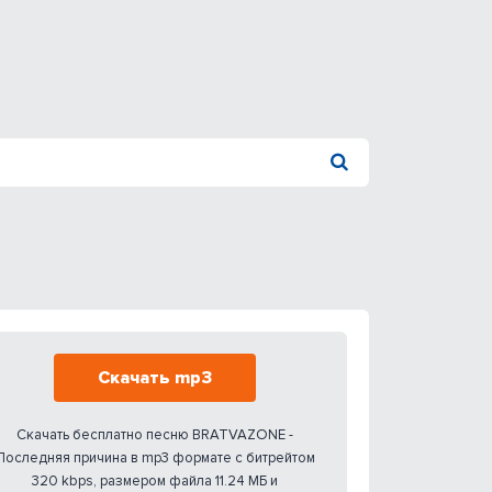
Скачать mp3
Скачать бесплатно песню BRATVAZONE -
Последняя причина в mp3 формате с битрейтом
320 kbps, размером файла 11.24 МБ и