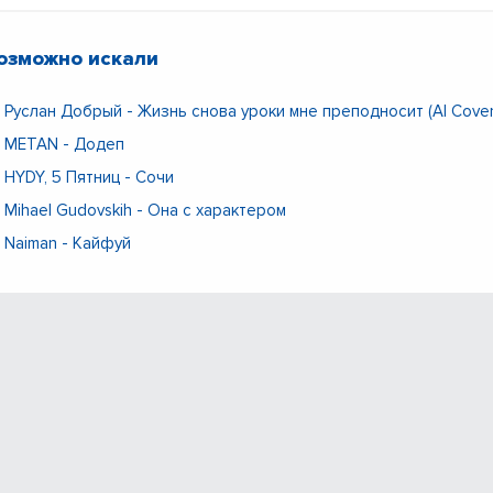
озможно искали
Руслан Добрый - Жизнь снова уроки мне преподносит (AI Cover
METAN - Додеп
HYDY, 5 Пятниц - Сочи
Mihael Gudovskih - Она с характером
Naiman - Кайфуй