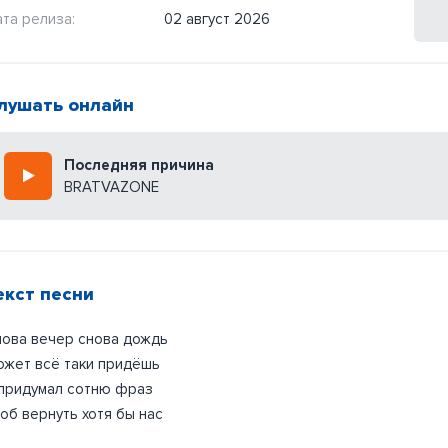
та релиза:
02 август 2026
лушать онлайн
Последняя причина
BRATVAZONE
екст песни
ова вечер снова дождь
жет всё таки придёшь
 придумал сотню фраз
об вернуть хотя бы нас