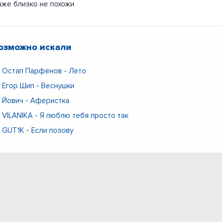
же близко не похожи
озможно искали
Остап Парфёнов - Лето
Егор Шип - Веснушки
Йович - Аферистка
VILANIKA - Я люблю тебя просто так
GUT1K - Если позову