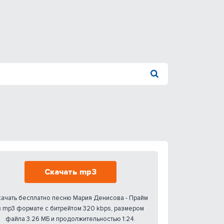
Скачать mp3
ачать бесплатно песню Мария Денисова - Прайм
в mp3 формате с битрейтом 320 kbps, размером
файла 3.26 МБ и продолжительностью 1:24.