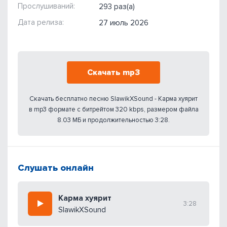
Прослушиваний:
293 раз(а)
Дата релиза:
27 июль 2026
Скачать mp3
Скачать бесплатно песню SlawikXSound - Карма хуярит
в mp3 формате с битрейтом 320 kbps, размером файла
8.03 МБ и продолжительностью 3:28.
Слушать онлайн
Карма хуярит
3:28
SlawikXSound