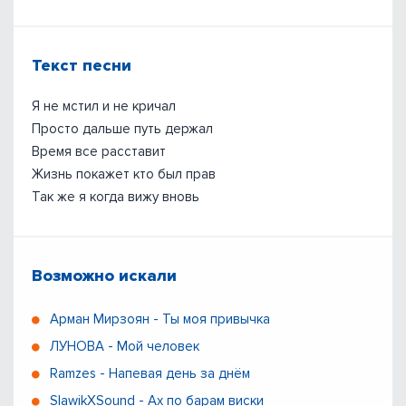
Текст песни
Я не мстил и не кричал
Просто дальше путь держал
Время все расставит
Жизнь покажет кто был прав
Так же я когда вижу вновь
Возможно искали
Арман Мирзоян - Ты моя привычка
ЛУНОВА - Мой человек
Ramzes - Напевая день за днём
SlawikXSound - Ах по барам виски