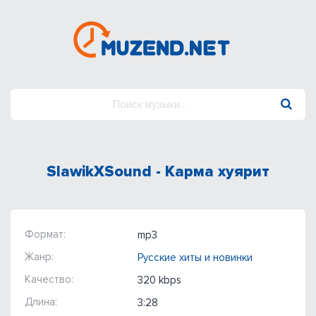
SlawikXSound - Карма хуярит
Формат:
mp3
Жанр:
Русские хиты и новинки
Качество:
320 kbps
Длина:
3:28